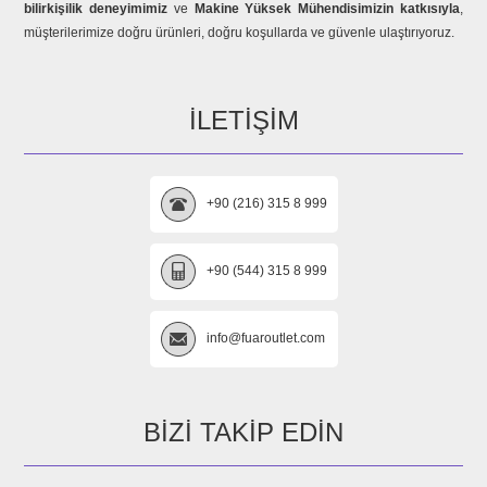
bilirkişilik deneyimimiz
ve
Makine Yüksek Mühendisimizin katkısıyla
,
müşterilerimize doğru ürünleri, doğru koşullarda ve güvenle ulaştırıyoruz.
İLETIŞIM
+90 (216) 315 8 999
+90 (544) 315 8 999
info@fuaroutlet.com
BIZI TAKIP EDIN