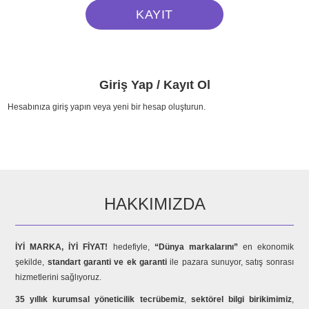
Giriş Yap / Kayıt Ol
Hesabınıza giriş yapın veya yeni bir hesap oluşturun.
HAKKIMIZDA
İYİ MARKA, İYİ FİYAT!
hedefiyle,
“Dünya markalarını”
en ekonomik
şekilde,
standart garanti ve ek garanti
ile pazara sunuyor, satış sonrası
hizmetlerini sağlıyoruz.
35 yıllık kurumsal yöneticilik tecrübemiz
,
sektörel bilgi birikimimiz
,