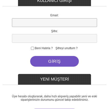
KULLANICI GİRİŞİ
Email:
Şifre:
Beni Hatırla ?
Şifreyi unuttum ?
YENİ MÜŞTERİ
Üye hesabı oluşturarak, daha hızlı alışveriş yapabilir yeni ve eski
siparişlerinizin durumunu güncel takip edebilirsiniz.