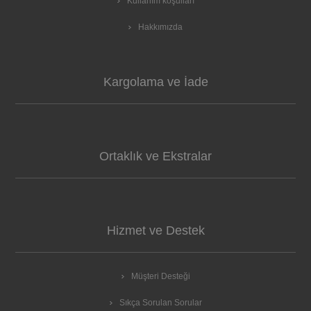
Kullanım koşulları
Hakkımızda
Kargolama ve İade
Ortaklık ve Ekstralar
Hizmet ve Destek
Müşteri Desteği
Sıkça Sorulan Sorular