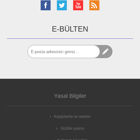
E-BÜLTEN
Yasal Bilgiler
Kargolama ve iadeler
Gizlilik uyarısı