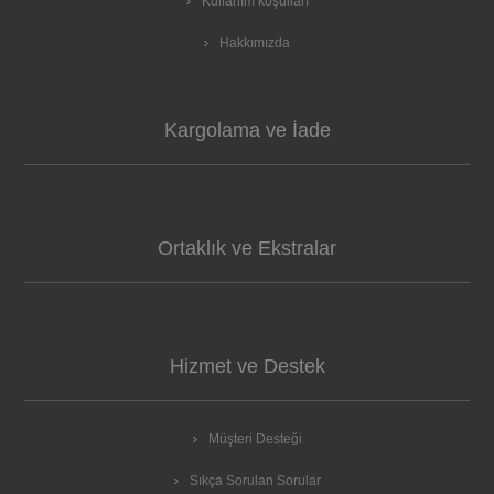
Kullanım koşulları
Hakkımızda
Kargolama ve İade
Ortaklık ve Ekstralar
Hizmet ve Destek
Müşteri Desteği
Sıkça Sorulan Sorular