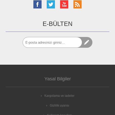
E-BÜLTEN
Yasal Bilgiler
Kargolama ve iadeler
Gizlilik uyarısı