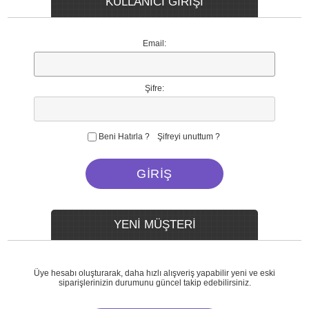
KULLANICI GİRİŞİ
Email:
Şifre:
Beni Hatırla ?
Şifreyi unuttum ?
YENİ MÜŞTERİ
Üye hesabı oluşturarak, daha hızlı alışveriş yapabilir yeni ve eski
siparişlerinizin durumunu güncel takip edebilirsiniz.