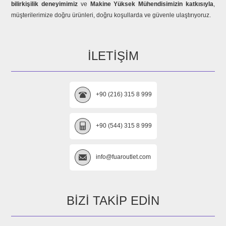
bilirkişilik deneyimimiz
ve
Makine Yüksek Mühendisimizin katkısıyla
,
müşterilerimize doğru ürünleri, doğru koşullarda ve güvenle ulaştırıyoruz.
İLETIŞIM
+90 (216) 315 8 999
+90 (544) 315 8 999
info@fuaroutlet.com
BIZI TAKIP EDIN