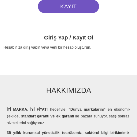
Giriş Yap / Kayıt Ol
Hesabınıza giriş yapın veya yeni bir hesap oluşturun.
HAKKIMIZDA
İYİ MARKA, İYİ FİYAT!
hedefiyle,
“Dünya markalarını”
en ekonomik
şekilde,
standart garanti ve ek garanti
ile pazara sunuyor, satış sonrası
hizmetlerini sağlıyoruz.
35 yıllık kurumsal yöneticilik tecrübemiz
,
sektörel bilgi birikimimiz
,