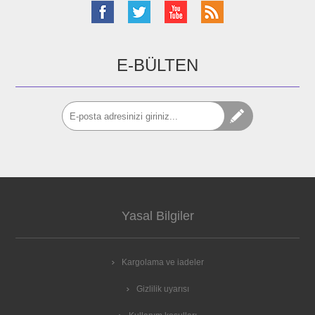
E-BÜLTEN
Yasal Bilgiler
Kargolama ve iadeler
Gizlilik uyarısı