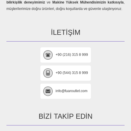
bilirkişilik deneyimimiz
ve
Makine Yüksek Mühendisimizin katkısıyla
,
müşterilerimize doğru ürünleri, doğru koşullarda ve güvenle ulaştırıyoruz.
İLETIŞIM
+90 (216) 315 8 999
+90 (544) 315 8 999
info@fuaroutlet.com
BIZI TAKIP EDIN