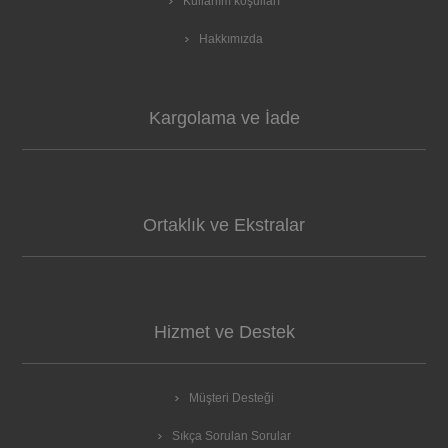
Kullanım koşulları
Hakkımızda
Kargolama ve İade
Ortaklık ve Ekstralar
Hizmet ve Destek
Müşteri Desteği
Sıkça Sorulan Sorular