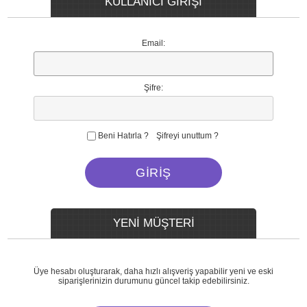
KULLANICI GİRİŞİ
Email:
Şifre:
Beni Hatırla ?
Şifreyi unuttum ?
YENİ MÜŞTERİ
Üye hesabı oluşturarak, daha hızlı alışveriş yapabilir yeni ve eski
siparişlerinizin durumunu güncel takip edebilirsiniz.