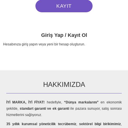
Giriş Yap / Kayıt Ol
Hesabınıza giriş yapın veya yeni bir hesap oluşturun.
HAKKIMIZDA
İYİ MARKA, İYİ FİYAT!
hedefiyle,
“Dünya markalarını”
en ekonomik
şekilde,
standart garanti ve ek garanti
ile pazara sunuyor, satış sonrası
hizmetlerini sağlıyoruz.
35 yıllık kurumsal yöneticilik tecrübemiz
,
sektörel bilgi birikimimiz
,