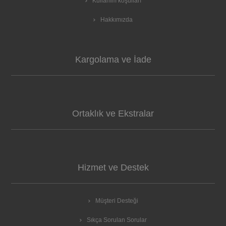
Kullanım koşulları
Hakkımızda
Kargolama ve İade
Ortaklık ve Ekstralar
Hizmet ve Destek
Müşteri Desteği
Sıkça Sorulan Sorular