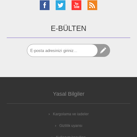
E-BÜLTEN
Yasal Bilgiler
Kargolama ve iadeler
Gizlilik uyarısı