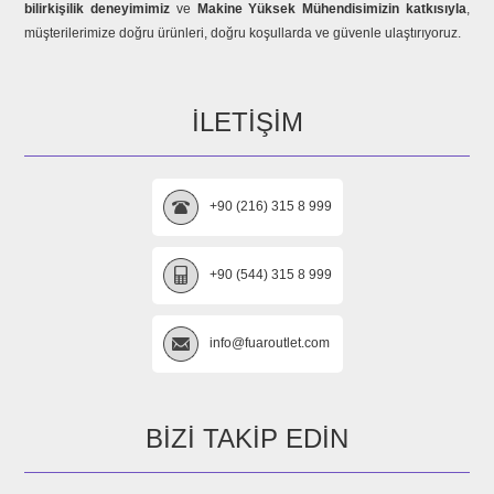
bilirkişilik deneyimimiz
ve
Makine Yüksek Mühendisimizin katkısıyla
,
müşterilerimize doğru ürünleri, doğru koşullarda ve güvenle ulaştırıyoruz.
İLETIŞIM
+90 (216) 315 8 999
+90 (544) 315 8 999
info@fuaroutlet.com
BIZI TAKIP EDIN