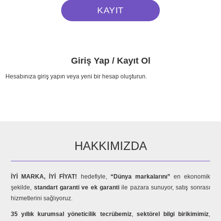
Giriş Yap / Kayıt Ol
Hesabınıza giriş yapın veya yeni bir hesap oluşturun.
HAKKIMIZDA
İYİ MARKA, İYİ FİYAT!
hedefiyle,
“Dünya markalarını”
en ekonomik
şekilde,
standart garanti ve ek garanti
ile pazara sunuyor, satış sonrası
hizmetlerini sağlıyoruz.
35 yıllık kurumsal yöneticilik tecrübemiz
,
sektörel bilgi birikimimiz
,