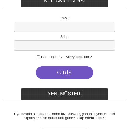
KULLANICI GİRİŞİ
Email:
Şifre:
Beni Hatırla ?
Şifreyi unuttum ?
YENİ MÜŞTERİ
Üye hesabı oluşturarak, daha hızlı alışveriş yapabilir yeni ve eski
siparişlerinizin durumunu güncel takip edebilirsiniz.