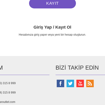
Giriş Yap / Kayıt Ol
Hesabınıza giriş yapın veya yeni bir hesap oluşturun.
M
BIZI TAKIP EDIN
6) 315 8 999
4) 315 8 999
aroutlet.com