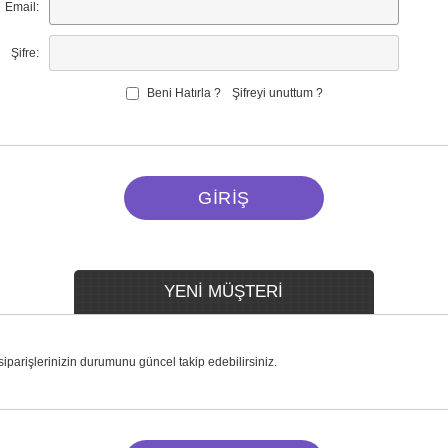
Email:
Şifre:
Beni Hatırla ?
Şifreyi unuttum ?
YENİ MÜŞTERİ
 siparişlerinizin durumunu güncel takip edebilirsiniz.