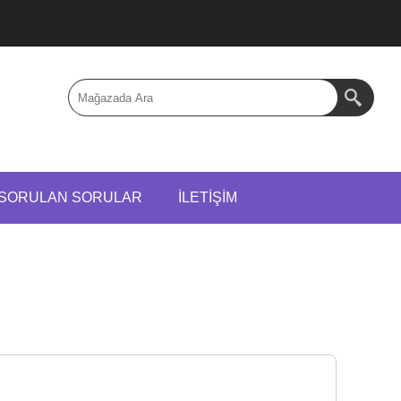
 SORULAN SORULAR
İLETIŞIM