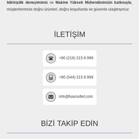
bilirkişilik deneyimimiz
ve
Makine Yüksek Mühendisimizin katkısıyla
,
müşterilerimize doğru ürünleri, doğru koşullarda ve güvenle ulaştırıyoruz.
İLETIŞIM
+90 (216) 315 8 999
+90 (544) 315 8 999
info@fuaroutlet.com
BIZI TAKIP EDIN