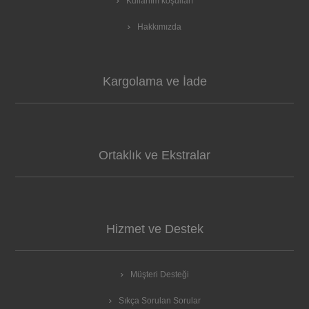
Kullanım koşulları
Hakkımızda
Kargolama ve İade
Ortaklık ve Ekstralar
Hizmet ve Destek
Müşteri Desteği
Sıkça Sorulan Sorular