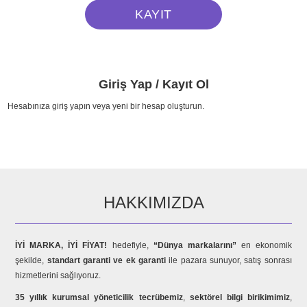
Giriş Yap / Kayıt Ol
Hesabınıza giriş yapın veya yeni bir hesap oluşturun.
HAKKIMIZDA
İYİ MARKA, İYİ FİYAT!
hedefiyle,
“Dünya markalarını”
en ekonomik
şekilde,
standart garanti ve ek garanti
ile pazara sunuyor, satış sonrası
hizmetlerini sağlıyoruz.
35 yıllık kurumsal yöneticilik tecrübemiz
,
sektörel bilgi birikimimiz
,