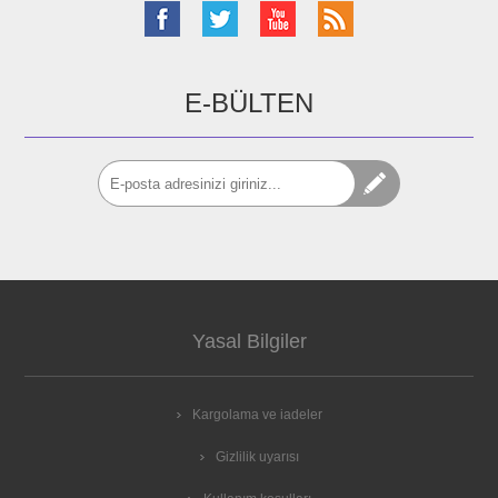
E-BÜLTEN
Yasal Bilgiler
Kargolama ve iadeler
Gizlilik uyarısı