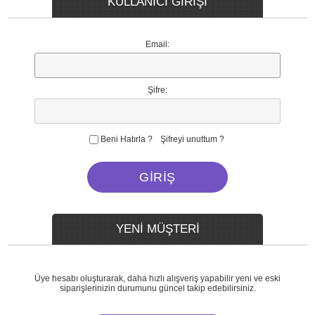
KULLANICI GİRİŞİ
Email:
Şifre:
Beni Hatırla ?
Şifreyi unuttum ?
YENİ MÜŞTERİ
Üye hesabı oluşturarak, daha hızlı alışveriş yapabilir yeni ve eski
siparişlerinizin durumunu güncel takip edebilirsiniz.