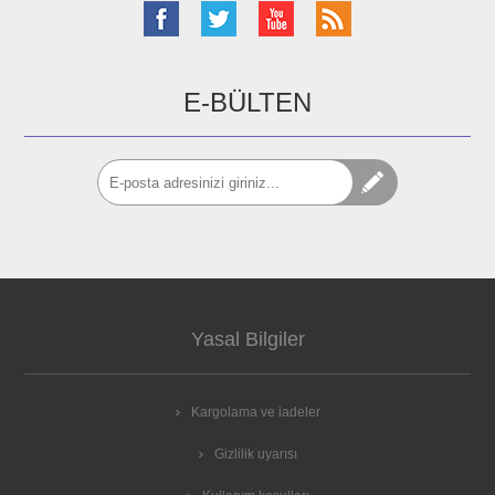
E-BÜLTEN
Yasal Bilgiler
Kargolama ve iadeler
Gizlilik uyarısı