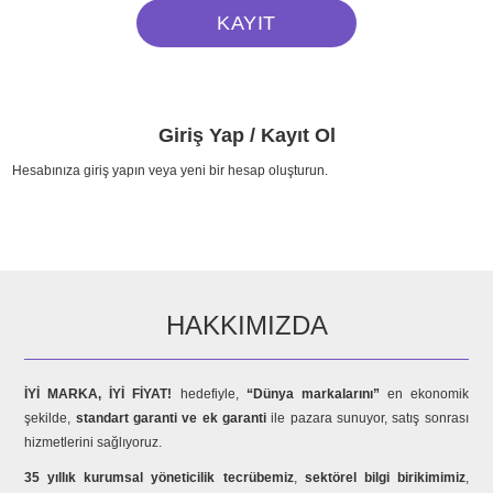
Giriş Yap / Kayıt Ol
Hesabınıza giriş yapın veya yeni bir hesap oluşturun.
HAKKIMIZDA
İYİ MARKA, İYİ FİYAT!
hedefiyle,
“Dünya markalarını”
en ekonomik
şekilde,
standart garanti ve ek garanti
ile pazara sunuyor, satış sonrası
hizmetlerini sağlıyoruz.
35 yıllık kurumsal yöneticilik tecrübemiz
,
sektörel bilgi birikimimiz
,