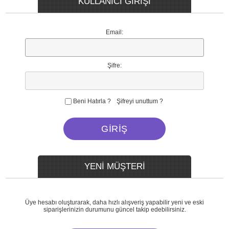
KULLANICI GİRİŞİ
Email:
Şifre:
Beni Hatırla ?
Şifreyi unuttum ?
YENİ MÜŞTERİ
Üye hesabı oluşturarak, daha hızlı alışveriş yapabilir yeni ve eski
siparişlerinizin durumunu güncel takip edebilirsiniz.