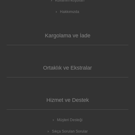
Kullanım koşulları
Hakkımızda
Kargolama ve İade
Ortaklık ve Ekstralar
Hizmet ve Destek
Müşteri Desteği
Sıkça Sorulan Sorular