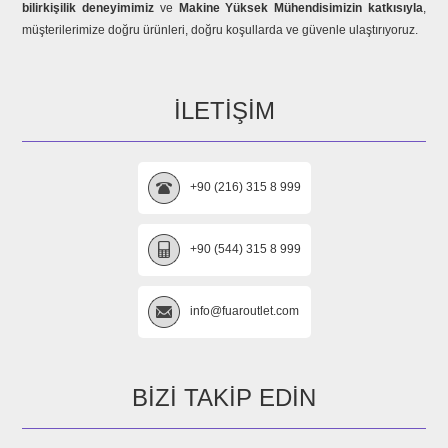
bilirkişilik deneyimimiz
ve
Makine Yüksek Mühendisimizin katkısıyla
,
müşterilerimize doğru ürünleri, doğru koşullarda ve güvenle ulaştırıyoruz.
İLETIŞIM
+90 (216) 315 8 999
+90 (544) 315 8 999
info@fuaroutlet.com
BIZI TAKIP EDIN