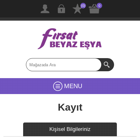
(0)
0
MENU
Kayıt
Kişisel Bilgileriniz