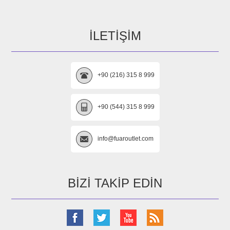
İLETIŞIM
+90 (216) 315 8 999
+90 (544) 315 8 999
info@fuaroutlet.com
BIZI TAKIP EDIN