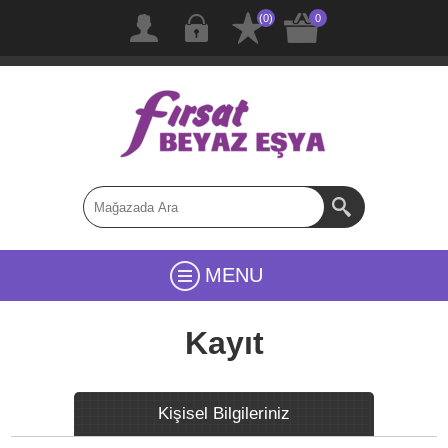
(0)
0
MENU
Kayıt
Kişisel Bilgileriniz