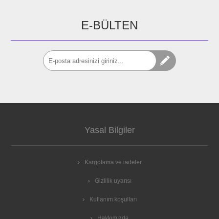
E-BÜLTEN
Yasal Bilgiler
Kargolama ve iadeler
Gizlilik uyarısı
Kullanım koşulları
Hakkımızda