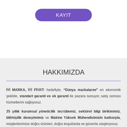
HAKKIMIZDA
İYİ MARKA, İYİ FİYAT!
hedefiyle,
“Dünya markalarını”
en ekonomik
şekilde,
standart garanti ve ek garanti
ile pazara sunuyor, satış sonrası
hizmetlerini sağlıyoruz.
35 yıllık kurumsal yöneticilik tecrübemiz
,
sektörel bilgi birikimimiz
,
bilirkişilik deneyimimiz
ve
Makine Yüksek Mühendisimizin katkısıyla
,
müşterilerimize doğru ürünleri, doğru koşullarda ve güvenle ulaştırıyoruz.