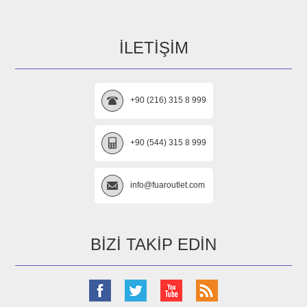
İLETIŞIM
+90 (216) 315 8 999
+90 (544) 315 8 999
info@fuaroutlet.com
BIZI TAKIP EDIN