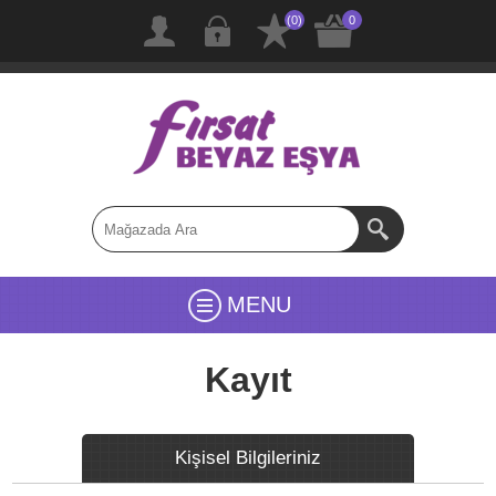
(0)
0
MENU
Kayıt
Kişisel Bilgileriniz