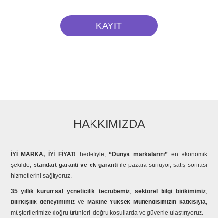
HAKKIMIZDA
İYİ MARKA, İYİ FİYAT!
hedefiyle,
“Dünya markalarını”
en ekonomik
şekilde,
standart garanti ve ek garanti
ile pazara sunuyor, satış sonrası
hizmetlerini sağlıyoruz.
35 yıllık kurumsal yöneticilik tecrübemiz
,
sektörel bilgi birikimimiz
,
bilirkişilik deneyimimiz
ve
Makine Yüksek Mühendisimizin katkısıyla
,
müşterilerimize doğru ürünleri, doğru koşullarda ve güvenle ulaştırıyoruz.