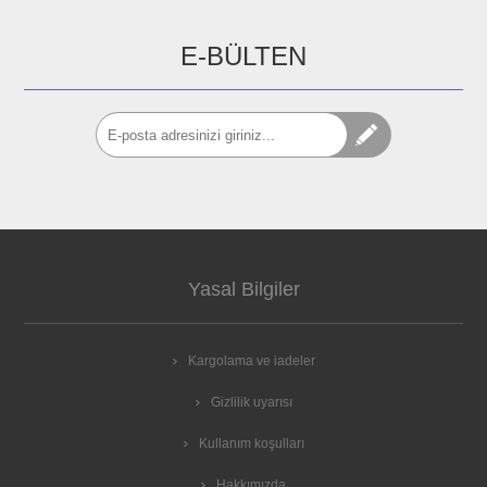
E-BÜLTEN
Yasal Bilgiler
Kargolama ve iadeler
Gizlilik uyarısı
Kullanım koşulları
Hakkımızda