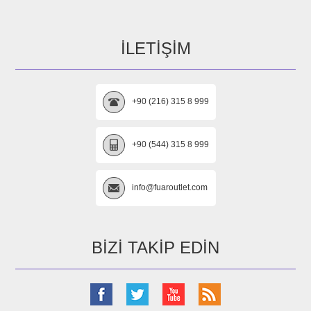
İLETIŞIM
+90 (216) 315 8 999
+90 (544) 315 8 999
info@fuaroutlet.com
BIZI TAKIP EDIN