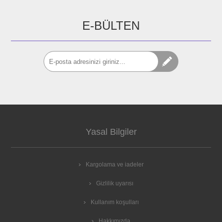
E-BÜLTEN
Yasal Bilgiler
Kargolama ve iadeler
Gizlilik uyarısı
Kullanım koşulları
Hakkımızda