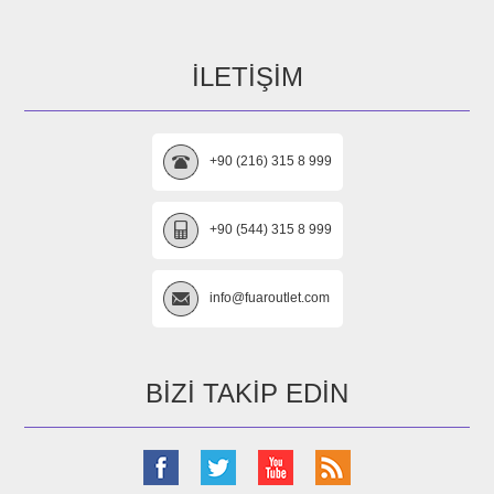
İLETIŞIM
+90 (216) 315 8 999
+90 (544) 315 8 999
info@fuaroutlet.com
BIZI TAKIP EDIN