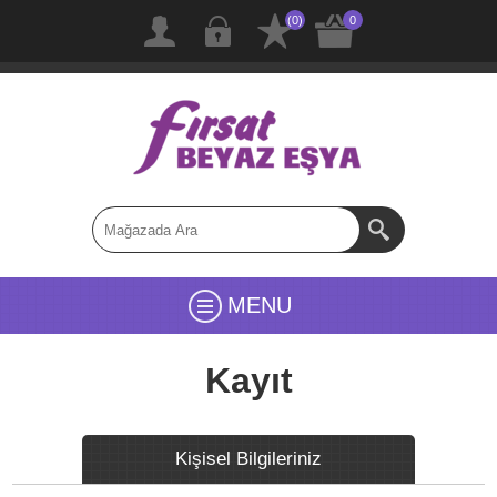
(0)
0
MENU
Kayıt
Kişisel Bilgileriniz