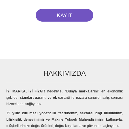
HAKKIMIZDA
İYİ MARKA, İYİ FİYAT!
hedefiyle,
“Dünya markalarını”
en ekonomik
şekilde,
standart garanti ve ek garanti
ile pazara sunuyor, satış sonrası
hizmetlerini sağlıyoruz.
35 yıllık kurumsal yöneticilik tecrübemiz
,
sektörel bilgi birikimimiz
,
bilirkişilik deneyimimiz
ve
Makine Yüksek Mühendisimizin katkısıyla
,
müşterilerimize doğru ürünleri, doğru koşullarda ve güvenle ulaştırıyoruz.