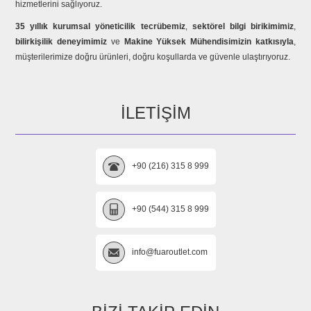
hizmetlerini sağlıyoruz.
35 yıllık kurumsal yöneticilik tecrübemiz
,
sektörel bilgi birikimimiz
,
bilirkişilik deneyimimiz
ve
Makine Yüksek Mühendisimizin katkısıyla
,
müşterilerimize doğru ürünleri, doğru koşullarda ve güvenle ulaştırıyoruz.
İLETIŞIM
+90 (216) 315 8 999
+90 (544) 315 8 999
info@fuaroutlet.com