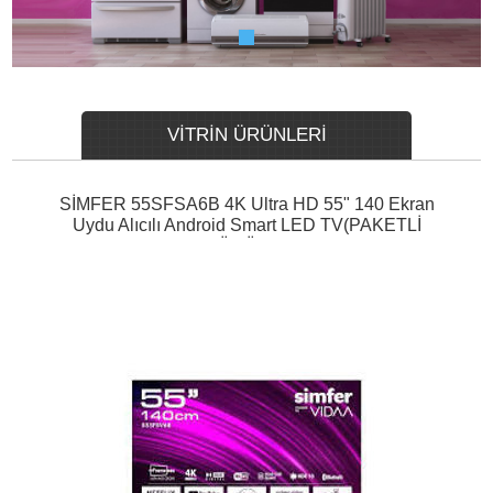
VİTRİN ÜRÜNLERİ
SİMFER 55SFSA6B 4K Ultra HD 55" 140 Ekran
Uydu Alıcılı Android Smart LED TV(PAKETLİ
ÜRÜN)