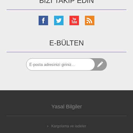
BIZI TAKIP EDIN
E-BÜLTEN
Yasal Bilgiler
Kargolama ve iadeler