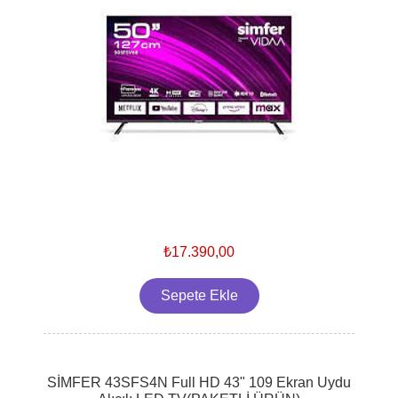
₺17.390,00
SİMFER 43SFS4N Full HD 43" 109 Ekran Uydu