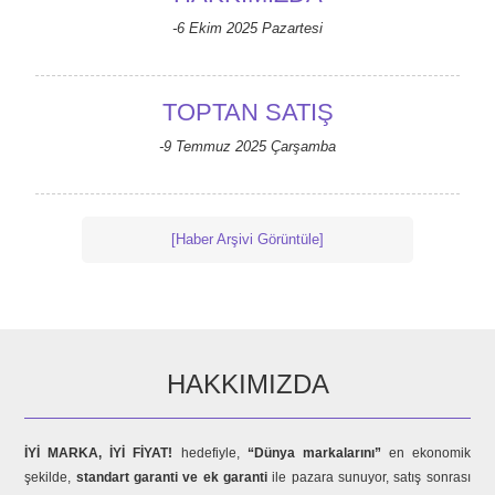
-6 Ekim 2025 Pazartesi
TOPTAN SATIŞ
-9 Temmuz 2025 Çarşamba
[Haber Arşivi Görüntüle]
HAKKIMIZDA
İYİ MARKA, İYİ FİYAT!
hedefiyle,
“Dünya markalarını”
en ekonomik
şekilde,
standart garanti ve ek garanti
ile pazara sunuyor, satış sonrası