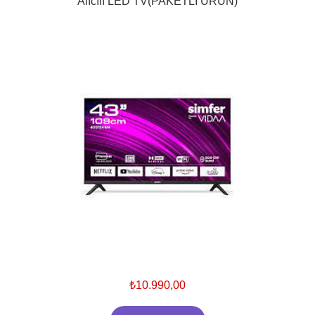
Alıcılı LED TV(PAKETLİ ÜRÜN)
₺10.990,00