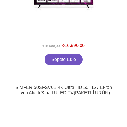
₺16.990,00
₺18.600,00
SİMFER 50SFSV6B 4K Ultra HD 50" 127 Ekran
Uydu Alıcılı Smart ULED TV(PAKETLİ ÜRÜN)