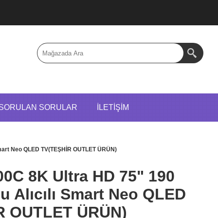
 SORULAN SORULAR
İLETIŞIM
 Smart Neo QLED TV(TEŞHİR OUTLET ÜRÜN)
C 8K Ultra HD 75" 190
u Alıcılı Smart Neo QLED
R OUTLET ÜRÜN)