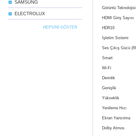
SAMSUNG
Görüntü Teknolojisi
ELECTROLUX
HDMI Giriş Sayısı
HEPSINI GÖSTER
HDR10
İşletim Sistemi
Ses Çıkış Gücü (
Smart
Wi-Fi
Derinlik
Genişlik
Yükseklik
Yenileme Hızı
Ekran Yansıtma
Dolby Atmos