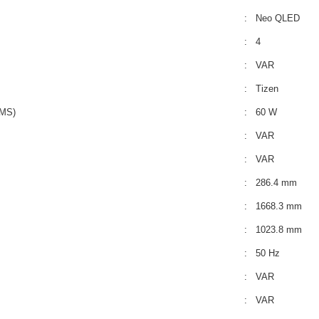
: Neo QLED
: 4
: VAR
: Tizen
RMS)
: 60 W
: VAR
: VAR
: 286.4 mm
: 1668.3 mm
: 1023.8 mm
: 50 Hz
: VAR
: VAR