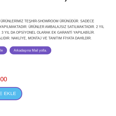
. ÜRÜNLERİMİZ TEŞHİR-SHOWROOM ÜRÜNÜDÜR. SADECE
 YAPILMAKTADIR. ÜRÜNLER AMBALAJSIZ SATILMAKTADIR. 2 YIL
3 YIL DA OPSİYONEL OLARAK EK GARANTİ YAPILABİLİR.
IDIR. NAKLİYE, MONTAJ VE TANITIM FİYATA DAHİLDİR.
,00