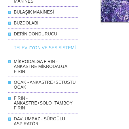
MAKİNESİ
BULAŞIK MAKİNESİ
BUZDOLABI
DERİN DONDURUCU
TELEVİZYON VE SES SİSTEMİ
MİKRODALGA FIRIN -
ANKASTRE MİKRODALGA
FIRIN
OCAK - ANKASTRE+SETÜSTÜ
OCAK
FIRIN -
ANKASTRE+SOLO+TAMBOY
FIRIN
DAVLUMBAZ - SÜRGÜLÜ
ASPİRATÖR