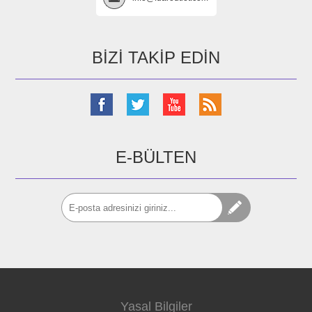
BIZI TAKIP EDIN
E-BÜLTEN
Yasal Bilgiler