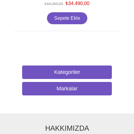
₺34.490,00
₺44.250,00
Kategoriler
Markalar
HAKKIMIZDA