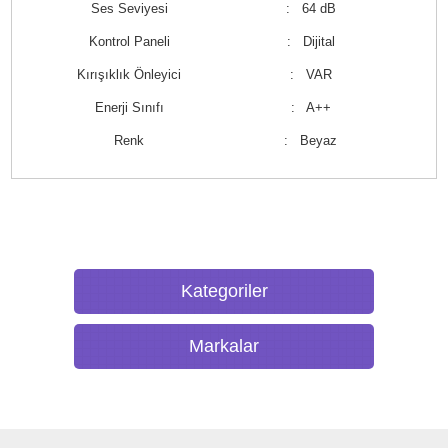
Ses Seviyesi
: 64 dB
Kontrol Paneli
: Dijital
Kırışıklık Önleyici
: VAR
Enerji Sınıfı
: A++
Renk
: Beyaz
Kategoriler
Markalar