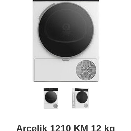
Arçelik 1210 KM 12 kg