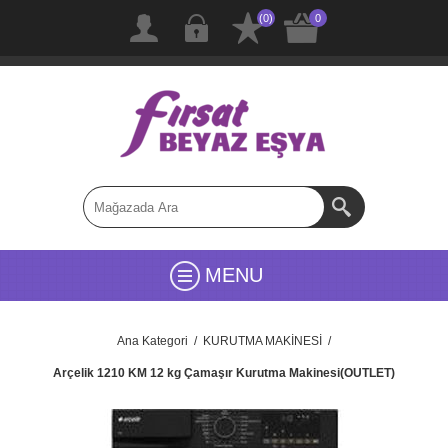
(0)
0
MENU
Ana Kategori
/
KURUTMA MAKİNESİ
/
Arçelik 1210 KM 12 kg Çamaşır Kurutma Makinesi(OUTLET)