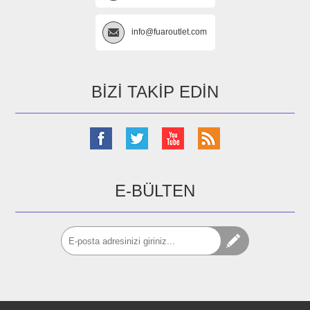
info@fuaroutlet.com
BIZI TAKIP EDIN
E-BÜLTEN