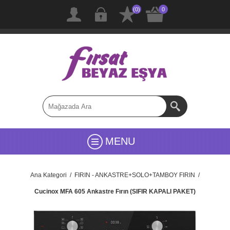
(0)
0
MENU
Ana Kategori
/
FIRIN - ANKASTRE+SOLO+TAMBOY FIRIN
/
Cucinox MFA 605 Ankastre Fırın (SIFIR KAPALI PAKET)