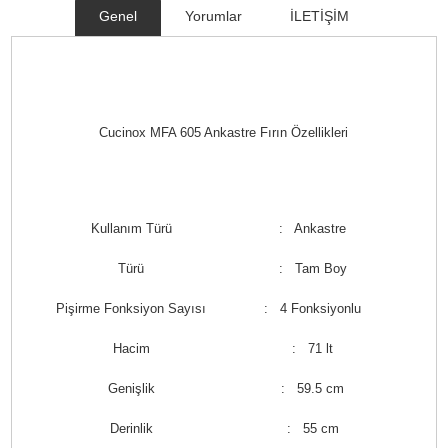
Genel
Yorumlar
İLETİŞİM
Cucinox MFA 605 Ankastre Fırın Özellikleri
Kullanım Türü
: Ankastre
Türü
: Tam Boy
Pişirme Fonksiyon Sayısı
: 4 Fonksiyonlu
Hacim
: 71 lt
Genişlik
: 59.5 cm
Derinlik
: 55 cm