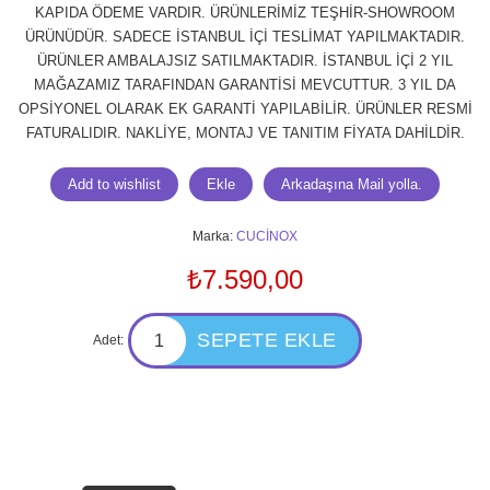
KAPIDA ÖDEME VARDIR. ÜRÜNLERİMİZ TEŞHİR-SHOWROOM
ÜRÜNÜDÜR. SADECE İSTANBUL İÇİ TESLİMAT YAPILMAKTADIR.
ÜRÜNLER AMBALAJSIZ SATILMAKTADIR. İSTANBUL İÇİ 2 YIL
MAĞAZAMIZ TARAFINDAN GARANTİSİ MEVCUTTUR. 3 YIL DA
OPSİYONEL OLARAK EK GARANTİ YAPILABİLİR. ÜRÜNLER RESMİ
FATURALIDIR. NAKLİYE, MONTAJ VE TANITIM FİYATA DAHİLDİR.
Marka:
CUCİNOX
₺7.590,00
Adet: