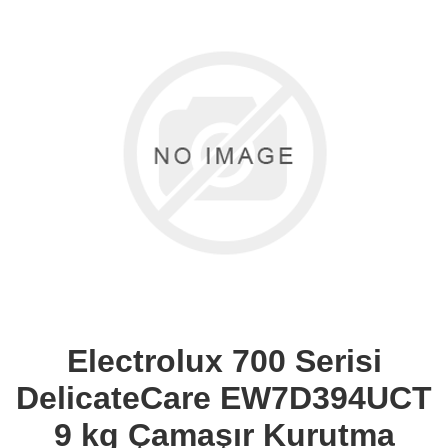
Electrolux 700 Serisi
DelicateCare EW7D394UCT
9 kg Çamaşır Kurutma