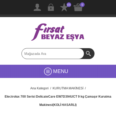
(0)
0
MENU
Ana Kategori
/
KURUTMA MAKİNESİ
/
Electrolux 700 Serisi DelicateCare EW7D394UCT 9 kg Çamaşır Kurutma
Makinesi(KOLİ HASARLI)