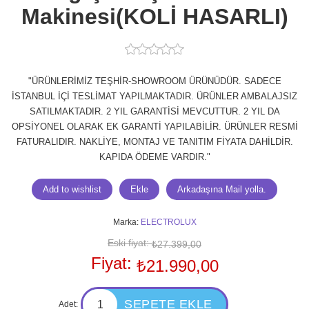
Makinesi(KOLİ HASARLI)
"ÜRÜNLERİMİZ TEŞHİR-SHOWROOM ÜRÜNÜDÜR. SADECE
İSTANBUL İÇİ TESLİMAT YAPILMAKTADIR. ÜRÜNLER AMBALAJSIZ
SATILMAKTADIR. 2 YIL GARANTİSİ MEVCUTTUR. 2 YIL DA
OPSİYONEL OLARAK EK GARANTİ YAPILABİLİR. ÜRÜNLER RESMİ
FATURALIDIR. NAKLİYE, MONTAJ VE TANITIM FİYATA DAHİLDİR.
KAPIDA ÖDEME VARDIR."
Marka:
ELECTROLUX
Eski fiyat:
₺27.399,00
Fiyat:
₺21.990,00
Adet: