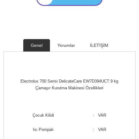
Genel
Yorumlar
İLETİŞİM
Electrolux 700 Serisi DelicateCare EW7D394UCT 9 kg
Çamaşır Kurutma Makinesi Özellikleri
Çocuk Kilidi
: VAR
Isı Pompalı
: VAR