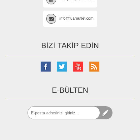
info@fuaroutlet.com
BIZI TAKIP EDIN
E-BÜLTEN