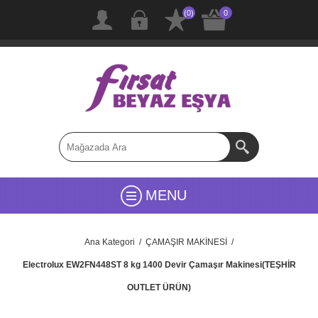
(0)
0
MENU
Ana Kategori
/
ÇAMAŞIR MAKİNESİ
/
Electrolux EW2FN448ST 8 kg 1400 Devir Çamaşır Makinesi(TEŞHİR
OUTLET ÜRÜN)