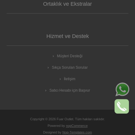
Ortaklık ve Ekstralar
Hizmet ve Destek
Müşteri Desteği
Sıkça Sorulan Sorular
İletişim
Satıcı Hesabı için Başvur
Copyright © 2026 Fuar Outlet. Tüm hakları saklıdır.
Powered by
nopCommerce
Designed by
Nop-Templates.com