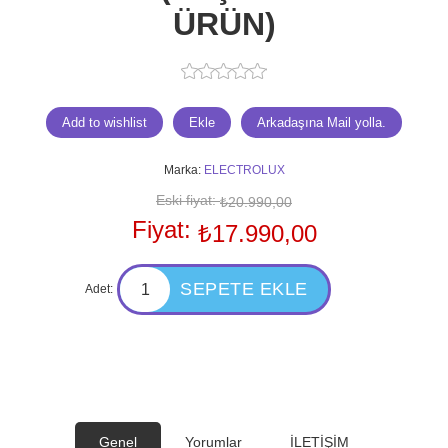
ÜRÜN)
Marka:
ELECTROLUX
Eski fiyat:
₺20.990,00
Fiyat:
₺17.990,00
Adet:
Genel
Yorumlar
İLETİŞİM