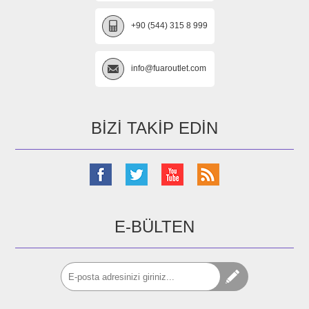
+90 (544) 315 8 999
info@fuaroutlet.com
BIZI TAKIP EDIN
E-BÜLTEN