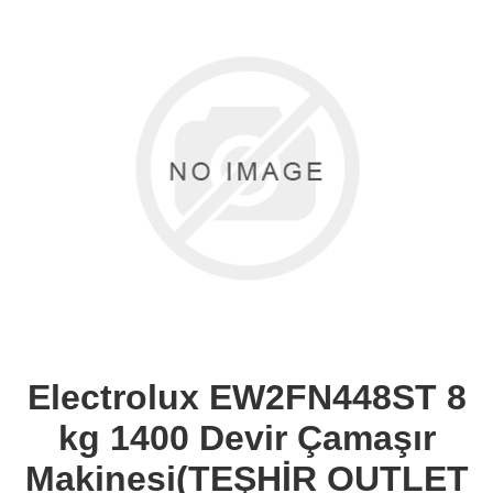
Electrolux EW2FN448ST 8
kg 1400 Devir Çamaşır
Makinesi(TEŞHİR OUTLET