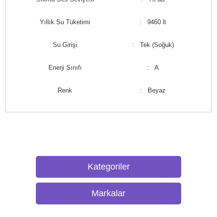
Yıllık Su Tüketimi
: 9460 lt
Su Girişi
: Tek (Soğuk)
Enerji Sınıfı
: A
Renk
: Beyaz
Kategoriler
Markalar