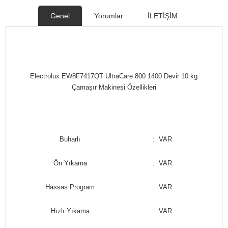
Genel
Yorumlar
İLETİŞİM
Electrolux EW8F7417QT UltraCare 800 1400 Devir 10 kg
Çamaşır Makinesi Özellikleri
Buharlı
: VAR
Ön Yıkama
: VAR
Hassas Program
: VAR
Hızlı Yıkama
: VAR