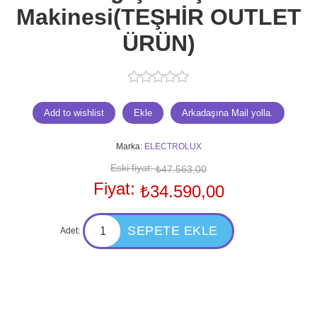
Makinesi(TEŞHİR OUTLET
ÜRÜN)
Marka:
ELECTROLUX
Eski fiyat:
₺47.563,00
Fiyat:
₺34.590,00
Adet: