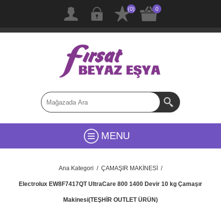
(0)
0
MENU
Ana Kategori
/
ÇAMAŞIR MAKİNESİ
/
Electrolux EW8F7417QT UltraCare 800 1400 Devir 10 kg Çamaşır
Makinesi(TEŞHİR OUTLET ÜRÜN)