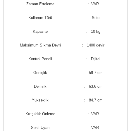
Zaman Erteleme
: VAR
Kullanım Türü
: Solo
Kapasite
: 10 kg
Maksimum Sıkma Devri
: 1400 devir
Kontrol Paneli
: Dijital
Genişlik
: 59.7 cm
Derinlik
: 63.6 cm
Yükseklik
: 84.7 cm
Kırışıklık Önleme
: VAR
Sesli Uyarı
: VAR