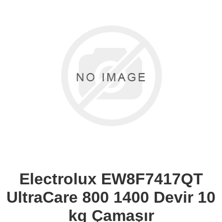
Electrolux EW8F7417QT
UltraCare 800 1400 Devir 10
kg Çamaşır