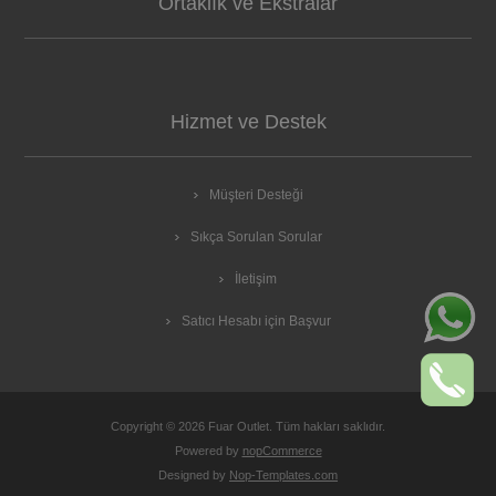
Ortaklık ve Ekstralar
Hizmet ve Destek
Müşteri Desteği
Sıkça Sorulan Sorular
İletişim
Satıcı Hesabı için Başvur
Copyright © 2026 Fuar Outlet. Tüm hakları saklıdır.
Powered by
nopCommerce
Designed by
Nop-Templates.com