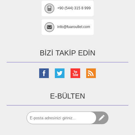
+90 (544) 315 8 999
info@fuaroutlet.com
BIZI TAKIP EDIN
E-BÜLTEN