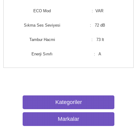
ECO Mod
: VAR
Sıkma Ses Seviyesi
: 72 dB
Tambur Hacmi
: 73 lt
Enerji Sınıfı
: A
Kategoriler
Markalar