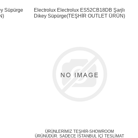
ey Süpürge
Electrolux Electrolux ES52CB18DB Şarjlı
N)
Dikey Süpürge(TEŞHİR OUTLET ÜRÜN)
ÜRÜNLERİMİZ TEŞHİR-SHOWROOM
ÜRÜNÜDÜR. SADECE İSTANBUL İÇİ TESLİMAT