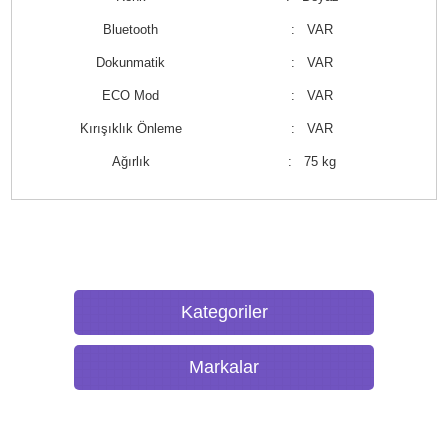
Bluetooth
: VAR
Dokunmatik
: VAR
ECO Mod
: VAR
Kırışıklık Önleme
: VAR
Ağırlık
: 75 kg
Kategoriler
Markalar