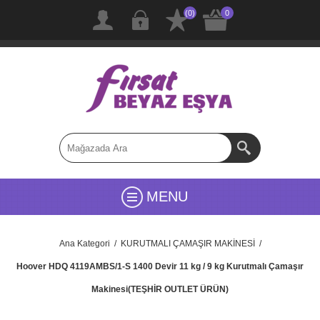
(0)
0
MENU
Ana Kategori
/
KURUTMALI ÇAMAŞIR MAKİNESİ
/
Hoover HDQ 4119AMBS/1-S 1400 Devir 11 kg / 9 kg Kurutmalı Çamaşır
Makinesi(TEŞHİR OUTLET ÜRÜN)