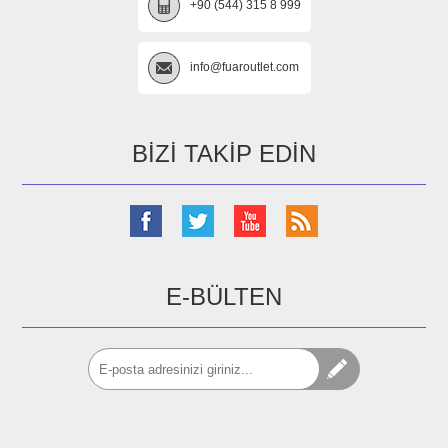
+90 (544) 315 8 999
info@fuaroutlet.com
BIZI TAKIP EDIN
E-BÜLTEN