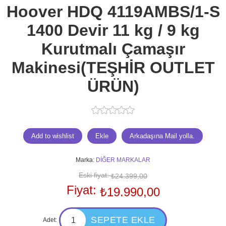
Hoover HDQ 4119AMBS/1-S
1400 Devir 11 kg / 9 kg
Kurutmalı Çamaşır
Makinesi(TEŞHİR OUTLET
ÜRÜN)
Marka:
DİĞER MARKALAR
Eski fiyat:
₺24.399,00
Fiyat:
₺19.990,00
Adet: