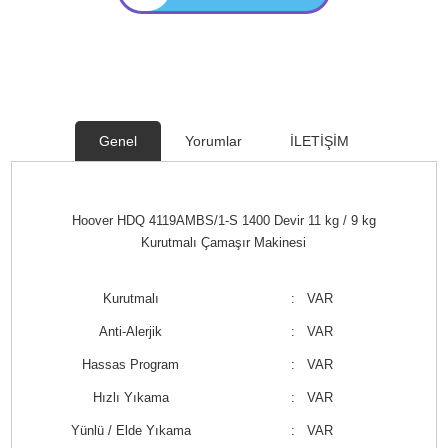
Genel
Yorumlar
İLETİŞİM
Hoover HDQ 4119AMBS/1-S 1400 Devir 11 kg / 9 kg
Kurutmalı Çamaşır Makinesi
Kurutmalı
: VAR
Anti-Alerjik
: VAR
Hassas Program
: VAR
Hızlı Yıkama
: VAR
Yünlü / Elde Yıkama
: VAR