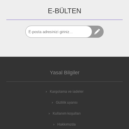
E-BÜLTEN
Yasal Bilgiler
Kargolama ve iadeler
Gizlilik uyarısı
Kullanım koşulları
Hakkımızda