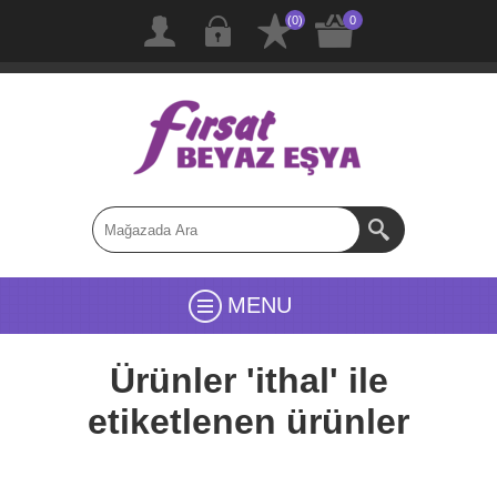
(0)
0
MENU
Ürünler 'ithal' ile
etiketlenen ürünler