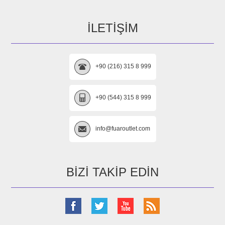
İLETIŞIM
+90 (216) 315 8 999
+90 (544) 315 8 999
info@fuaroutlet.com
BIZI TAKIP EDIN