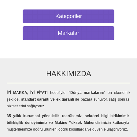
Kategoriler
Markalar
HAKKIMIZDA
İYİ MARKA, İYİ FİYAT!
hedefiyle,
“Dünya markalarını”
en ekonomik
şekilde,
standart garanti ve ek garanti
ile pazara sunuyor, satış sonrası
hizmetlerini sağlıyoruz.
35 yıllık kurumsal yöneticilik tecrübemiz
,
sektörel bilgi birikimimiz
,
bilirkişilik deneyimimiz
ve
Makine Yüksek Mühendisimizin katkısıyla
,
müşterilerimize doğru ürünleri, doğru koşullarda ve güvenle ulaştırıyoruz.