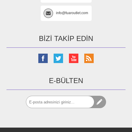
info@fuaroutlet.com
BIZI TAKIP EDIN
E-BÜLTEN