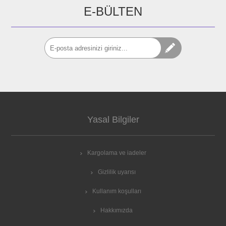
E-BÜLTEN
Yasal Bilgiler
Kargolama ve iadeler
Gizlilik uyarısı
Kullanım koşulları
Hakkımızda