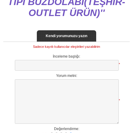
TİPİ BUZDOLABI(TEŞHİR-
OUTLET ÜRÜN)
Kendi yorumunuzu yazın
Sadece kayıtlı kullanıcılar eleştirileri yazabilirim
İnceleme başlığı:
*
Yorum metni:
*
Değerlendirme: