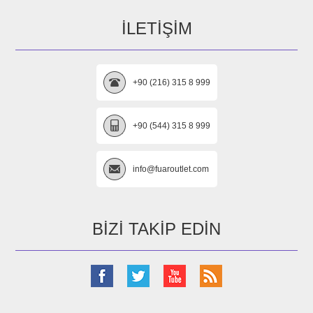
İLETIŞIM
+90 (216) 315 8 999
+90 (544) 315 8 999
info@fuaroutlet.com
BIZI TAKIP EDIN