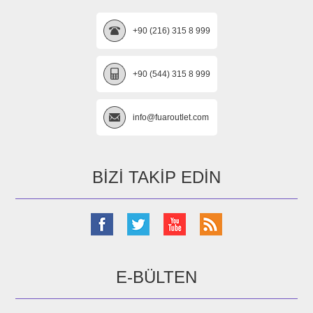
+90 (216) 315 8 999
+90 (544) 315 8 999
info@fuaroutlet.com
BIZI TAKIP EDIN
E-BÜLTEN