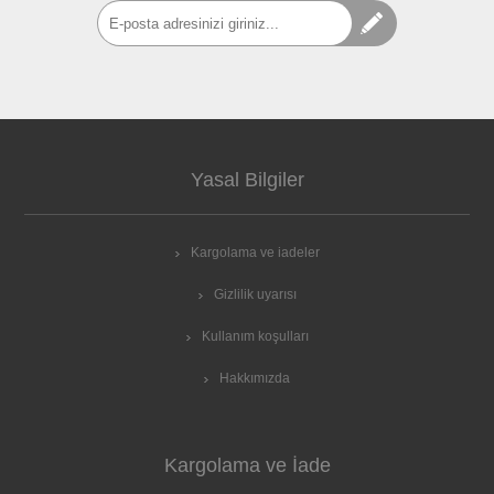
Yasal Bilgiler
Kargolama ve iadeler
Gizlilik uyarısı
Kullanım koşulları
Hakkımızda
Kargolama ve İade