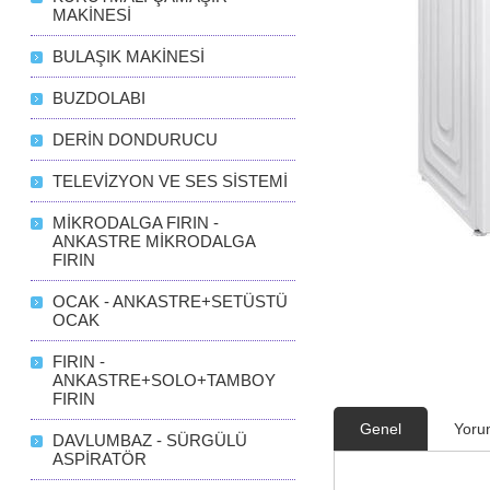
MAKİNESİ
BULAŞIK MAKİNESİ
BUZDOLABI
DERİN DONDURUCU
TELEVİZYON VE SES SİSTEMİ
MİKRODALGA FIRIN -
ANKASTRE MİKRODALGA
FIRIN
OCAK - ANKASTRE+SETÜSTÜ
OCAK
FIRIN -
ANKASTRE+SOLO+TAMBOY
FIRIN
Genel
Yoru
DAVLUMBAZ - SÜRGÜLÜ
ASPİRATÖR