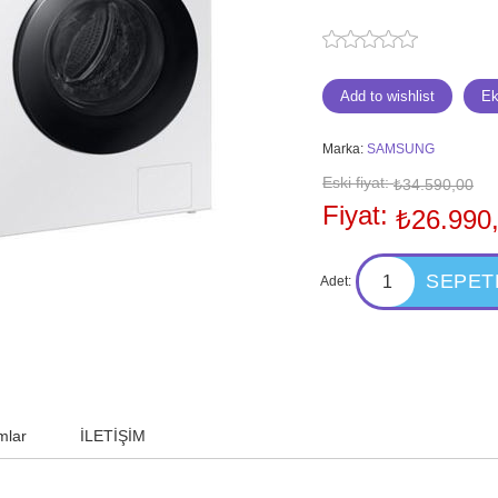
Marka:
SAMSUNG
Eski fiyat:
₺34.590,00
Fiyat:
₺26.990
Adet:
mlar
İLETİŞİM