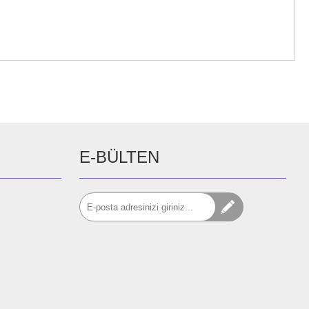
E-BÜLTEN