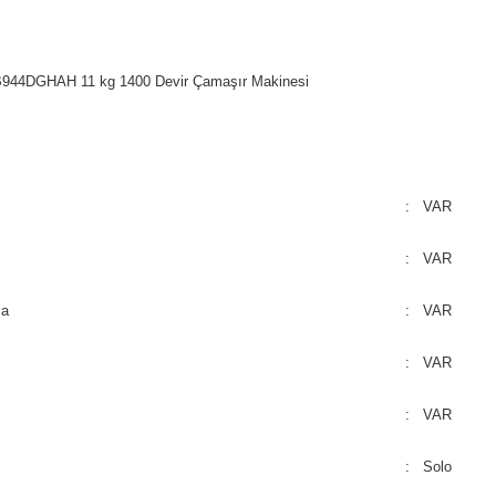
4DGHAH 11 kg 1400 Devir Çamaşır Makinesi
: VAR
: VAR
ma
: VAR
: VAR
: VAR
: Solo