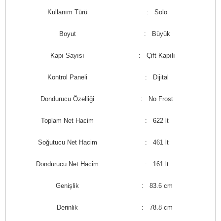
Kullanım Türü
: Solo
Boyut
: Büyük
Kapı Sayısı
: Çift Kapılı
Kontrol Paneli
: Dijital
Dondurucu Özelliği
: No Frost
Toplam Net Hacim
: 622 lt
Soğutucu Net Hacim
: 461 lt
Dondurucu Net Hacim
: 161 lt
Genişlik
: 83.6 cm
Derinlik
: 78.8 cm