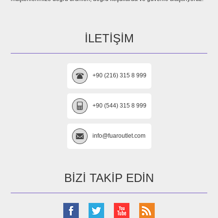
İLETIŞIM
+90 (216) 315 8 999
+90 (544) 315 8 999
info@fuaroutlet.com
BIZI TAKIP EDIN