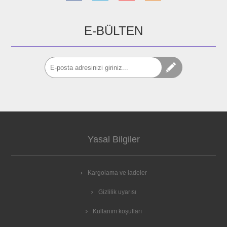
E-BÜLTEN
Yasal Bilgiler
Kargolama ve iadeler
Gizlilik uyarısı
Kullanım koşulları