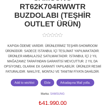
RT62K704RWWTR
BUZDOLABI (TEŞHİR
OUTLET ÜRÜN)
KAPIDA ÖDEME VARDIR. ÜRÜNLERİMİZ TEŞHİR-SHOWROOM
ÜRÜNÜDÜR. SADECE İSTANBUL İÇİ TESLİMAT YAPILMAKTADIR.
ÜRÜNLER AMBALAJSIZ SATILMAKTADIR. İSTANBUL İÇİ 2 YIL
MAĞAZAMIZ TARAFINDAN GARANTİSİ MEVCUTTUR. 2 YIL DA
OPSİYONEL OLARAK EK GARANTİ YAPILABİLİR. ÜRÜNLER RESMİ
FATURALIDIR. NAKLİYE, MONTAJ VE TANITIM FİYATA DAHİLDİR.
Marka:
SAMSUNG
₺41.990,00