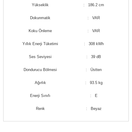
Yükseklik
: 186.2 cm
Dokunmatik
: VAR
Koku Önleme
: VAR
Yıllık Enerji Tüketimi
: 308 kWh
Ses Seviyesi
: 39 dB
Dondurucu Bölmesi
: Üstten
Ağırlık
: 93.5 kg
Enerji Sınıfı
: E
Renk
: Beyaz