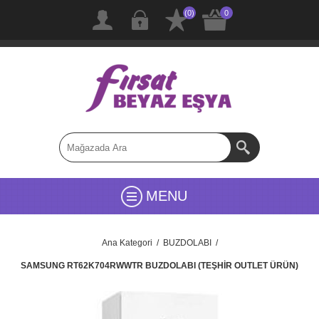
(0)
0
MENU
Ana Kategori
/
BUZDOLABI
/
SAMSUNG RT62K704RWWTR BUZDOLABI (TEŞHİR OUTLET ÜRÜN)